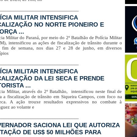
-----------------------------------------------------------------
ÍCIA MILITAR INTENSIFICA
CALIZAÇÃO NO NORTE PIONEIRO E
ORÇA ...
cia Militar do Paraná, por meio do 2º Batalhão de Polícia Militar
M), intensificou as ações de fiscalização de trânsito durante o
o fim de semana, nos dias 27 e 28 de junho, em diversos
pios
-----------------------------------------------------------------
ÍCIA MILITAR INTENSIFICA
CALIZAÇÃO DA LEI SECA E PRENDE
ORISTA ...
cia Militar, através do 2º Batalhão, intensificou neste final de
 a fiscalização de trânsito em Siqueira Campos, com foco na
eca. A ação trouxe resultados expressivos no combate à
guez ao volante e
-----------------------------------------------------------------
ERNADOR SACIONA LEI QUE AUTORIZA
TAÇÃO DE US$ 50 MILHÕES PARA