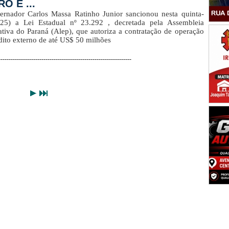
O E ...
rnador Carlos Massa Ratinho Junior sancionou nesta quinta-
 (25) a Lei Estadual nº 23.292 , decretada pela Assembleia
ativa do Paraná (Alep), que autoriza a contratação de operação
dito externo de até US$ 50 milhões
-----------------------------------------------------------------