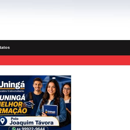
tatos
icidade Destaque