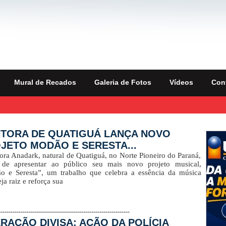
Mural de Recados
Galeria de Fotos
Vídeos
Con
Publ
TORA DE QUATIGUÁ LANÇA NOVO
JETO MODÃO E SERESTA...
ora Anadark, natural de Quatiguá, no Norte Pioneiro do Paraná,
 de apresentar ao público seu mais novo projeto musical,
o e Seresta”, um trabalho que celebra a essência da música
ja raiz e reforça sua
-----------------------------------------------------------------
RAÇÃO DIVISA: AÇÃO DA POLÍCIA