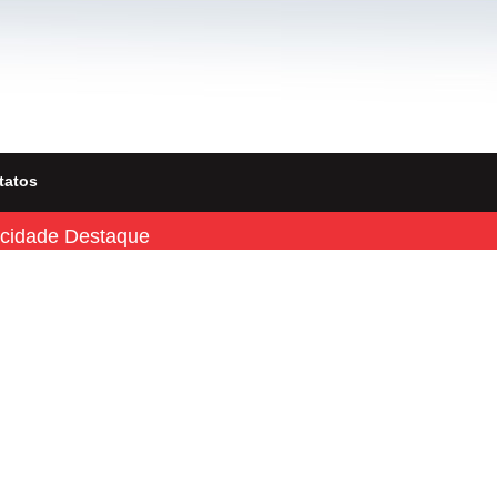
tatos
icidade Destaque